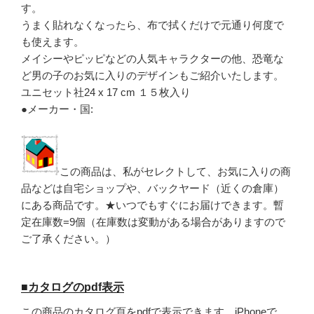
す。
うまく貼れなくなったら、布で拭くだけで元通り何度で
も使えます。
メイシーやピッピなどの人気キャラクターの他、恐竜な
ど男の子のお気に入りのデザインもご紹介いたします。
ユニセット社24 x 17 cm １５枚入り
●メーカー・国:
この商品は、私がセレクトして、お気に入りの商
品などは自宅ショップや、バックヤード（近くの倉庫）
にある商品です。★いつでもすぐにお届けできます。暫
定在庫数=9個（在庫数は変動がある場合がありますので
ご了承ください。）
■カタログのpdf表示
この商品のカタログ頁をpdfで表示できます。iPhoneで