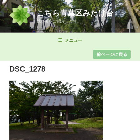
コ
ン
こちら青葉区みたけ台
テ
我が町をご紹介します。
ン
ツ
メニュー
へ
ス
キ
ッ
DSC_1278
プ