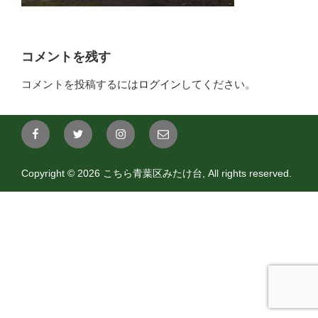
コメントを残す
コメントを投稿するには
ログイン
してください。
FaceBook
twitter
instagram
aoba@mitakedai.com
Copyright © 2026 こちら青葉区みたけ台, All rights reserved.