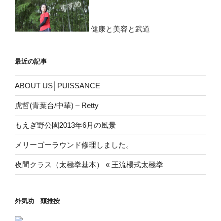
ン
健康と美容と武道
最近の記事
ABOUT US│PUISSANCE
虎哲(青葉台/中華) – Retty
もえぎ野公園2013年6月の風景
メリーゴーラウンド修理しました。
夜間クラス（太極拳基本） « 王流楊式太極拳
外気功 頭推按