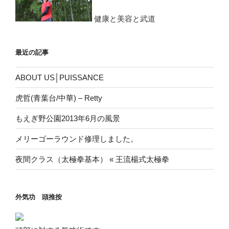
健康と美容と武道
最近の記事
ABOUT US│PUISSANCE
虎哲(青葉台/中華) – Retty
もえぎ野公園2013年6月の風景
メリーゴーラウンド修理しました。
夜間クラス（太極拳基本） « 王流楊式太極拳
外気功 頭推按