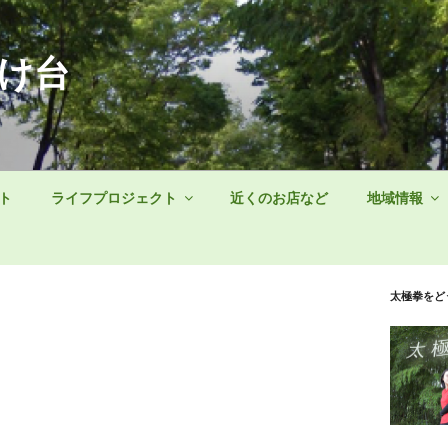
け台
ト
ライフプロジェクト
近くのお店など
地域情報
太極拳をど