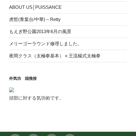
ABOUT US│PUISSANCE
虎哲(青葉台/中華) – Retty
もえぎ野公園2013年6月の風景
メリーゴーラウンド修理しました。
夜間クラス（太極拳基本） « 王流楊式太極拳
外気功 頭推按
頭部に対する気功術です。