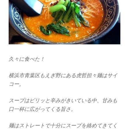
久々に食べた！
横浜市青葉区もえぎ野にある虎哲担々麺はサイ
コー。
スープはピリッと辛みがきいている中、甘みも
口一杯に広がってくる旨さ。
麺はストレートで十分にスープを絡めてきてく