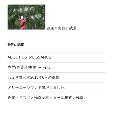
健康と美容と武道
最近の記事
ABOUT US│PUISSANCE
虎哲(青葉台/中華) – Retty
もえぎ野公園2013年6月の風景
メリーゴーラウンド修理しました。
夜間クラス（太極拳基本） « 王流楊式太極拳