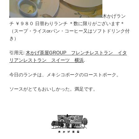
木かげラン
チ ￥９８０ 日替わりランチ ＊数に限りがございます＊
（スープ・ライスorパン・コーヒー又はソフトドリンク付
き）
引用元:
木かげ茶屋GROUP フレンチレストラン イタ
リアンレストラン スイーツ 横浜
.
今日のランチは、メキシコポークのローストポーク。
ソースがとてもおいしかった。満足です。