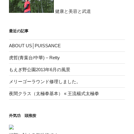
健康と美容と武道
最近の記事
ABOUT US│PUISSANCE
虎哲(青葉台/中華) – Retty
もえぎ野公園2013年6月の風景
メリーゴーラウンド修理しました。
夜間クラス（太極拳基本） « 王流楊式太極拳
外気功 頭推按