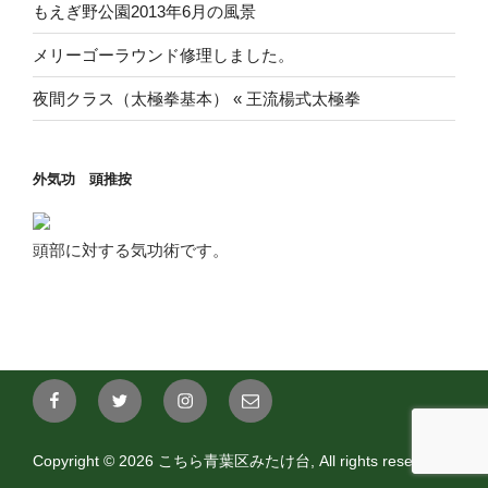
もえぎ野公園2013年6月の風景
メリーゴーラウンド修理しました。
夜間クラス（太極拳基本） « 王流楊式太極拳
外気功 頭推按
頭部に対する気功術です。
FaceBook
twitter
instagram
aoba@mitakedai.com
Copyright © 2026 こちら青葉区みたけ台, All rights reserved.