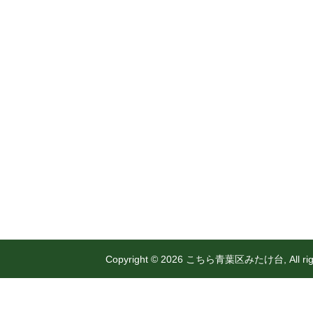
@mitakedai.com
Copyright © 2026 こちら青葉区みたけ台, All right