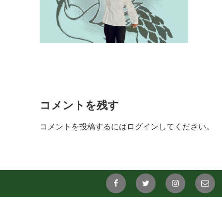
コメントを残す
コメントを投稿するには
ログイン
してください。
FaceBook
twitter
instagram
aoba